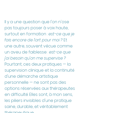
Il y a une question que l'on n'ose 
pas toujours poser à voix haute, 
surtout en formation : 
est-ce que je 
fais encore de l'art pour moi ?
 Et 
une autre, souvent vécue comme 
un aveu de faiblesse : 
est-ce que 
j'ai besoin qu'on me supervise ?
Pourtant, ces deux pratiques — la 
supervision clinique et la continuité 
d'une démarche artistique 
personnelle — ne sont pas des 
options réservées aux thérapeutes 
en difficulté. Elles sont, à mon sens, 
les piliers invisibles d'une pratique 
saine, durable, et véritablement 
thérapeutique.