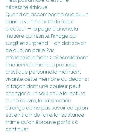
n'est pas un luxe. C'est une 
nécessité éthique.
Quand on accompagne quelqu'un 
dans la vulnérabilité de l'acte 
créateur — la page blanche, la 
matière qui résiste, l'image qui 
surgit et surprend — on doit savoir 
de quoi on parle. Pas 
intellectuellement. Corporellement. 
Émotionnellement. La pratique 
artistique personnelle maintient 
vivante cette mémoire du dedans : 
la façon dont une couleur peut 
changer d'un seul coup la lecture 
d'une œuvre, la satisfaction 
étrange de ne pas savoir ce qu'on 
est en train de faire, la résistance 
intime qu'on éprouve parfois à 
continuer.