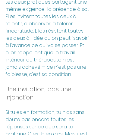
Les deux pratiques partagent une 
même exigence : la présence à soi. 
Elles invitent toutes les deux à 
ralentir, à observer, à tolérer 
l'incertitude. Elles résistent toutes 
les deux à l'idée qu'on peut "savoir" 
à l'avance ce qui va se passer. Et 
elles rappellent que le travail 
intérieur du thérapeute n'est 
jamais achevé — ce n'est pas une 
faiblesse, c'est sa condition.
Une invitation, pas une 
injonction
Si tu es en formation, tu n'as sans 
doute pas encore toutes les 
réponses sur ce que sera ta 
pratique. C'est bien ainsi. Mais il est 