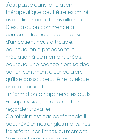
s'est passé dans la relation 
thérapeutique peut être examiné 
avec distance et bienveillance. 
C'est là qu'on commence à 
comprendre pourquoi tel dessin 
d'un patient nous a troublé, 
pourquoi on a proposé telle 
médiation à ce moment précis, 
pourquoi une séance s'est soldée 
par un sentiment d'échec alors 
qu'il se passait peut-être quelque 
chose d'essentiel.
En formation, on apprend les outils. 
En supervision, on apprend à se 
regarder travailler.
Ce miroir n'est pas confortable. Il 
peut révéler nos angles morts, nos 
transferts, nos limites du moment. 
Mais c'est précisément cet 