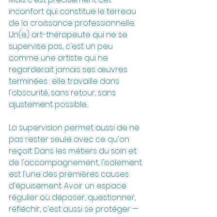
inconfort qui constitue le terreau 
de la croissance professionnelle. 
Un(e) art-thérapeute qui ne se 
supervise pas, c'est un peu 
comme une artiste qui ne 
regarderait jamais ses œuvres 
terminées : elle travaille dans 
l'obscurité, sans retour, sans 
ajustement possible.
La supervision permet aussi de ne 
pas rester seul·e avec ce qu'on 
reçoit. Dans les métiers du soin et 
de l'accompagnement, l'isolement 
est l'une des premières causes 
d'épuisement. Avoir un espace 
régulier où déposer, questionner, 
réfléchir, c'est aussi se protéger — 