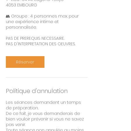
4053 EMBOURG
👥 Groupe : 4 personnes max. pour
une expérience intime et
personnalisée.
PAS DE PREREQUIS NECESSAIRE.​
PAS D'INTERPRETATION DES OEUVRES.
Réserver
Politique d'annulation
Les séances demandent un temps
de préparation.
De ce fait, je vous demanderais de
bien vouloir prévenir si vous ne savez
pas venir.
Toute séance non annulée au moins