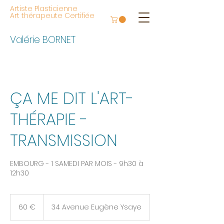
Artiste Plasticienne
Art thérapeute Certifiée
Valérie BORNET
ÇA ME DIT L'ART-
THÉRAPIE -
TRANSMISSION
EMBOURG - 1 SAMEDI PAR MOIS - 9h30 à
12h30
60
euros
60 €
34 Avenue Eugène Ysaye