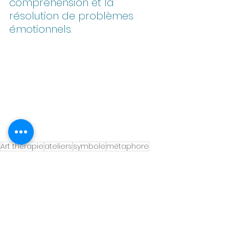
compréhension et la 
résolution de problèmes 
émotionnels.
Art thérapie
ateliers
symbole
métaphore
Art thérapie