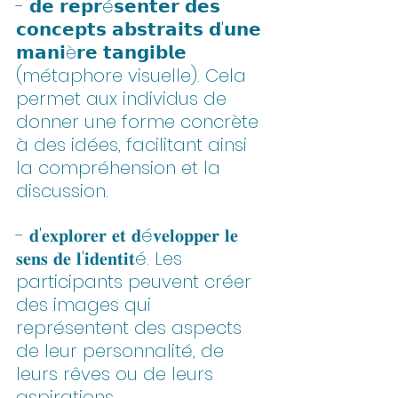
- 𝗱𝗲 𝗿𝗲𝗽𝗿é𝘀𝗲𝗻𝘁𝗲𝗿 𝗱𝗲𝘀 
𝗰𝗼𝗻𝗰𝗲𝗽𝘁𝘀 𝗮𝗯𝘀𝘁𝗿𝗮𝗶𝘁𝘀 𝗱'𝘂𝗻𝗲 
𝗺𝗮𝗻𝗶è𝗿𝗲 𝘁𝗮𝗻𝗴𝗶𝗯𝗹𝗲 
(métaphore visuelle). Cela 
permet aux individus de 
donner une forme concrète 
à des idées, facilitant ainsi 
la compréhension et la 
discussion.
- 𝐝'𝐞𝐱𝐩𝐥𝐨𝐫𝐞𝐫 𝐞𝐭 𝐝é𝐯𝐞𝐥𝐨𝐩𝐩𝐞𝐫 𝐥𝐞 
𝐬𝐞𝐧𝐬 𝐝𝐞 𝐥'𝐢𝐝𝐞𝐧𝐭𝐢𝐭é. Les 
participants peuvent créer 
des images qui 
représentent des aspects 
de leur personnalité, de 
leurs rêves ou de leurs 
aspirations.