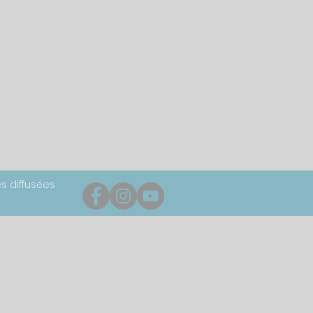
s diffusées