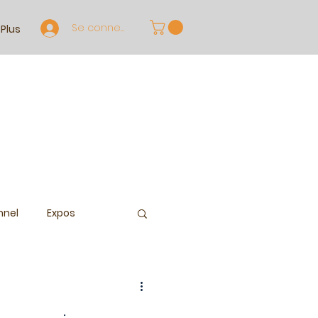
Se connecter
Plus
nnel
Expos