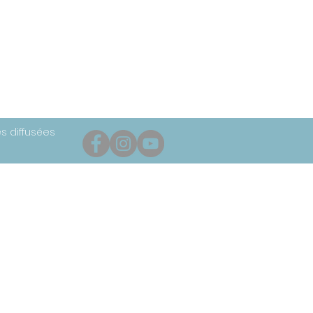
s diffusées