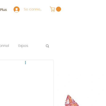
Se connecter
Plus
onnel
Expos